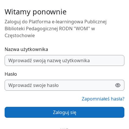
Przejdź do głównej zawartości
Witamy ponownie
Zaloguj do Platforma e-learningowa Publicznej
Biblioteki Pedagogicznej RODN "WOM" w
Częstochowie
Nazwa użytkownika
Hasło
Zapomniałeś hasła?
Zaloguj się